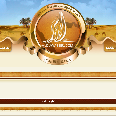
التعليمـــات