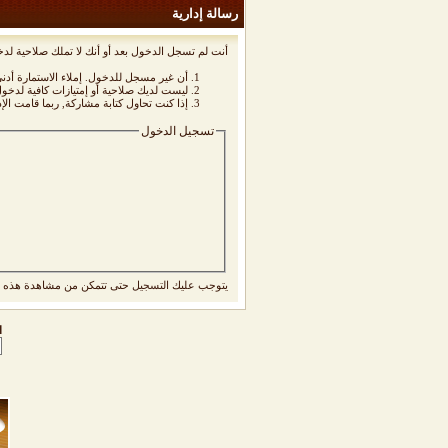
رسالة إدارية
أنت لم تسجل الدخول بعد أو أنك لا تملك صلاحية لدخ
أن غير مسجل للدخول. إملاء الاستمارة أد
ليست لديك صلاحية أو إمتيازات كافية لدخ
إذا كنت تحاول كتابة مشاركة, ربما قامت الإ
تسجيل الدخول
يتوجب عليك
التسجيل
حتى تتمكن من مشاهدة هذه ا
ا