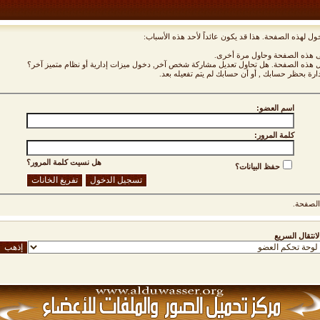
ول لهذه الصفحة. هذا قد يكون عائداً لأحد هذه الأسباب:
نى هذه الصفحة وحاول مرة أخرى.
ول هذه الصفحة. هل تحاول تعديل مشاركة شخص آخر, دخول ميزات إدارية أو نظام متميز آخر؟
دارة بحظر حسابك , أو أن حسابك لم يتم تفعيله بعد.
اسم العضو:
كلمة المرور:
هل نسيت كلمة المرور؟
حفظ البيانات؟
لصفحة.
لانتقال السريع