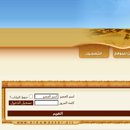
اسم العضو
حفظ البيانات؟
كلمة المرور
التقويم