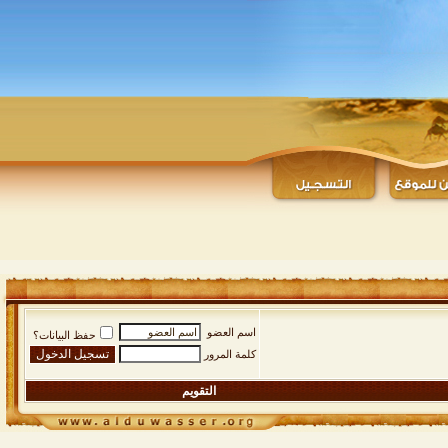
اسم العضو
حفظ البيانات؟
كلمة المرور
التقويم