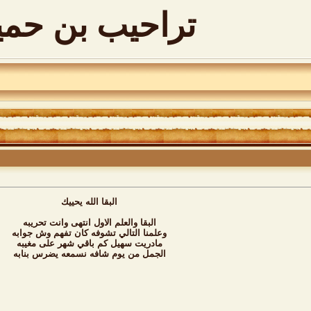
تراحيب بن حمي
البقا الله يحييك
البقا والعلم الاول انتهى وانت تحريبه
وعلمنا التالي تشوفه كان تفهم وش جوابه
مادريت سهيل كم باقي شهر على مغيبه
الجمل من يوم شافه نسمعه يضرس بنابه