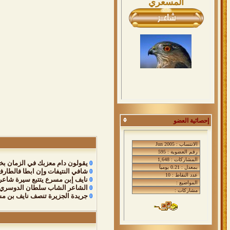
المسعري
إحصائية العضو
0
يقولون دام معزبك في الزمان بخ
0
شافي النتيفات وإن ابطا فالطار
0
نايف إبن مسرع يتتبع سيرة شاعر 
0
الشاعر الشاب سلطان الدوسري ض
0
جريدة الجزيرة تنصف نايف بن م