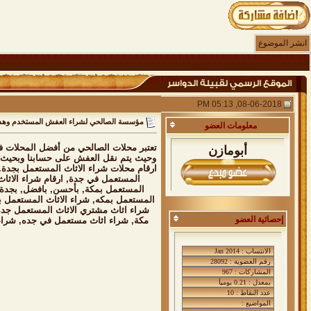
انشر الموضوع
08-06-2018, 05:13 PM
مؤسسة الصالحي لشراء العفش المستخدم وهدم المباني بجدة و
معلومات
العضو
تعتبر محلات الصالحي من أفضل المحلات في
أبومازن
وحيث يتم نقل العفش على حسابنا وبحيث لا
ارقام محلات شراء الاثاث المستعمل بجدة.
المستعمل في جدة, ارقام شراء الاثاث
المستعمل بمكة, بأحسن, بافضل, بجدةوم
المستعمل بمكه, شراء الاثاث المستعمل ب
شراء اثاث مشتري الاثاث المستعمل جد
إحصائية العضو
مكة, شراء اثاث مستعمل في جده, شراء