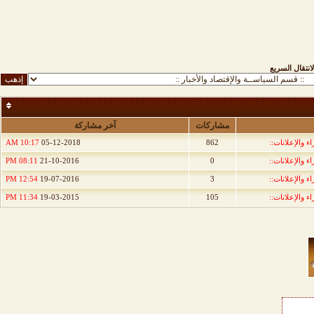
لانتقال السريع
مشاركات
آخر مشاركة
ء والإعلانات::
862
05-12-2018
10:17 AM
ء والإعلانات::
0
21-10-2016
08:11 PM
ء والإعلانات::
3
19-07-2016
12:54 PM
ء والإعلانات::
105
19-03-2015
11:34 PM