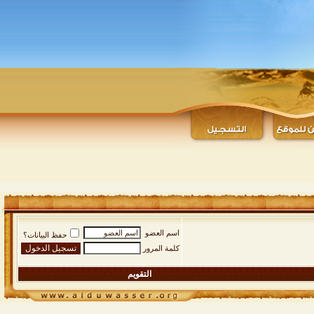
اسم العضو
حفظ البيانات؟
كلمة المرور
التقويم