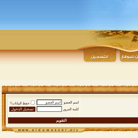
اسم العضو
حفظ البيانات؟
كلمة المرور
التقويم