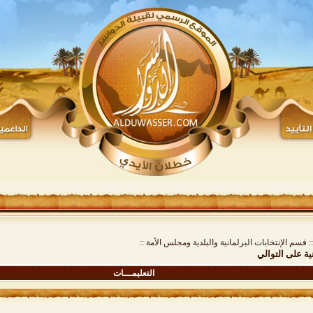
:: قسم الإنتخابات البرلمانية والبلدية ومجلس الأمة ::
التعليمـــات