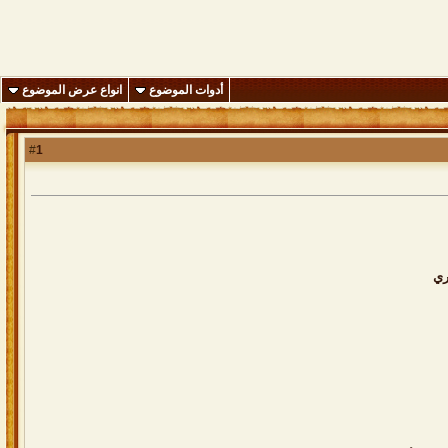
أدوات الموضوع
انواع عرض الموضوع
1
#
ري