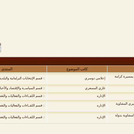
ا
كاتب الموضوع
المنتدى
 بمسيرة كرامة
إعلامي دوسري
:: قسم الإنتخابات البرلمانية والبلد
غازي المسعري
:: قسم السياســة والإقتصاد والأخبار
الإداره
:: قسم اللقــاءات والفعاليات والتغ
يري المشاوية
الإداره
:: قسم اللقــاءات والفعاليات والتغ
لمشاوية بدولة
الإداره
:: قسم اللقــاءات والفعاليات والتغ