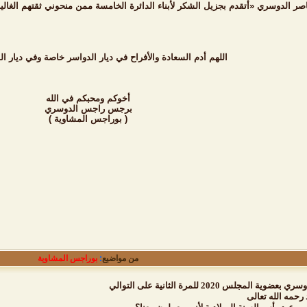
اصر الدوسري «أتقدم بجزيل الشكر لأبناء الدائرة الخامسة ممن منحوني ثقتهم الغالية
اللهم أدم السعادة والأفراح في ديار الدواسر خاصة وفي ديار ا
أخوكم ومحبكم في الله
برجس راجس الدوسري
( بوراجس المشاوية )
من مواضيع
:
بوراجس المشاوية
لس 2020 للمرة الثانية على التوالي
رحمه الله تعالى