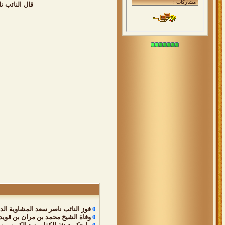
قال النائب ن
0
فوز النائب ناصر سعد المشاوية الدوسري بعضوية المج
0
وفاة الشيخ محمد بن مران بن قويد 