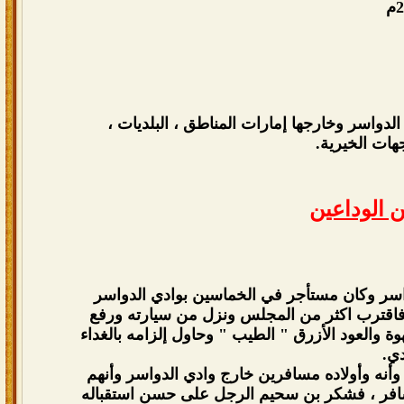
ة وادي الدواسر وخارجها إمارات المناطق ، البلديات ،
جهات الخيرية.
 الوداعين
دواسر وكان مستأجر في الخماسين بوادي الدواسر
 فاقترب اكثر من المجلس ونزل من سيارته ورفع
 والعود الأزرق " الطيب " وحاول إلزامه بالغداء
دي.
وأنه وأولاده مسافرين خارج وادي الدواسر وأنهم
مسافر ، فشكر بن سحيم الرجل على حسن استقباله