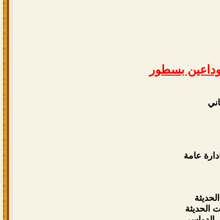
وداعين بسطور
ني
دارة عامة
لحديثة
 الحديثة
ي الدواسر