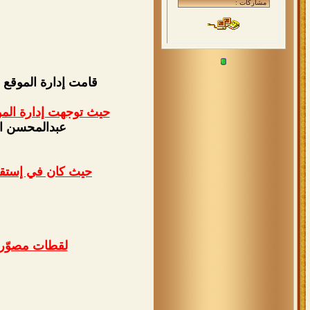
قامت إدارة الموقع 
حيث توجهت إدارة الموق
عبدالمحسن ال
حيث كان في إستقبا
لقطات مصوّرة 