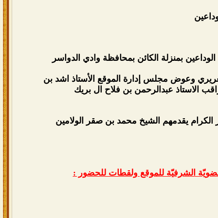
داعين
لوداعين بمنزلة الكائن بمحافظة وادي الدواسر
غريري وعوض مجلس إدارة الموقع الأستاذ اشد بن
اقب الاستاذ عبدالرحمن بن فلاح ال بريك
ر الكرام يقدمهم الشيخ محمد بن صقر الولامين
ضويّة الشرفيّة للموقع ولقطات للحضور :