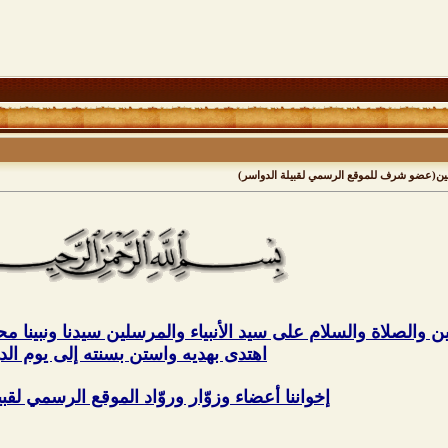
عين(عضو شرف للموقع الرسمي لقبيلة الدواسر)
ين والصلاة والسلام على سيد الأنبياء والمرسلين سيدنا ونبينا 
اهتدى بهديه واستن بسنته إلى يوم الد
إخواننا أعضاء وزوّار وروّاد الموقع الرسمي لقب