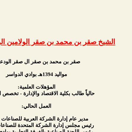
الشيخ صقر بن محمد بن صقر الولامين ال
صقر بن محمد بن صقر ال صقر الودعا
مواليد 1394هـ بوادي الدواسر
المؤهلات العلمية:
حالياً طالب بكلية الاقتصاد والإدارة - تخصص ا
العمل الحالي:
مدير عام إدارة الشركة العربية للصناعات ا
رئيس مجلس إدارة الشركة المتحدة للصناعات
رئيس اللجنة الصناعية بالغرفة التجارية بواد