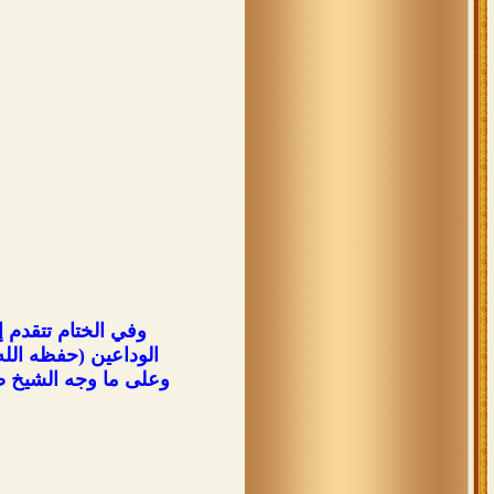
وفي الختام تتقدم إ
الوداعين (حفظه الله
وعلى ما وجه الشيخ صق