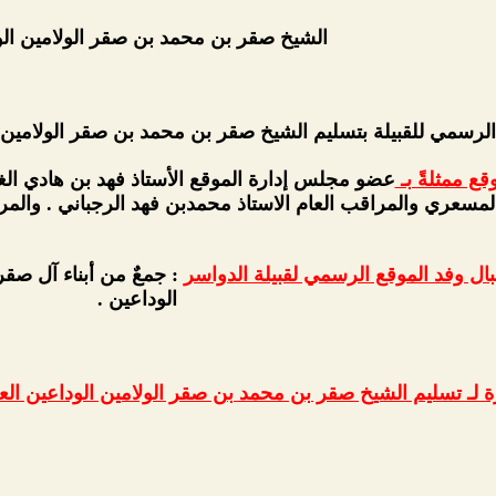
الشيخ صقر بن محمد بن صقر الولامين الو
الرسمي للقبيلة بتسليم الشيخ صقر بن محمد بن صقر الولامين ا
ع ممثلةً بـ
عضو مجلس إدارة الموقع الأستاذ فهد بن هادي ال
مسعري والمراقب العام الاستاذ محمدبن فهد الرجباني . والمر
ل وفد الموقع الرسمي لقبيلة الدواسر
: جمعٌ من أبناء آل صق
الوداعين .
لـ تسليم الشيخ صقر بن محمد بن صقر الولامين الوداعين الع