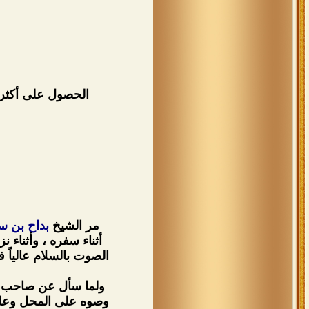
مر الشيخ
بداح بن س
أثناء سفره ، وأثناء
الصوت بالسلام عالياً 
ولما سأل عن صاحب ال
وصوه على المحل وعلى