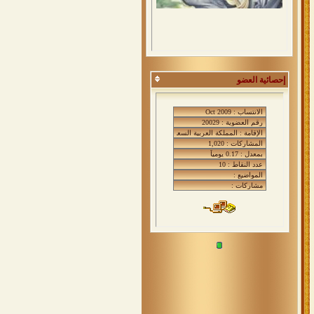
إحصائية العضو