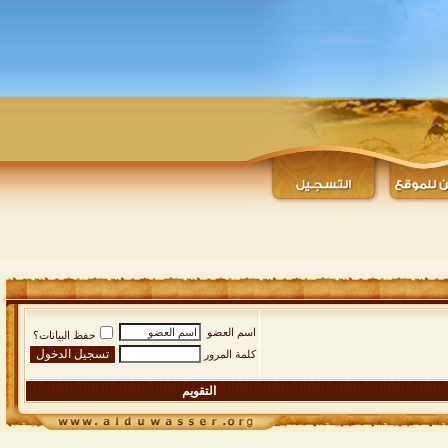
اسم العضو
حفظ البيانات؟
كلمة المرور
التقويم