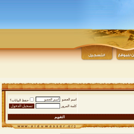
اسم العضو
حفظ البيانات؟
كلمة المرور
التقويم