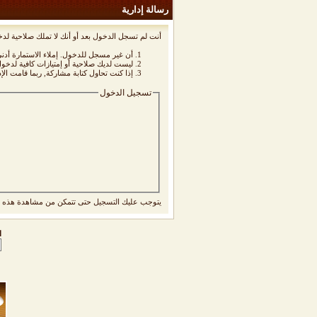
رسالة إدارية
أنت لم تسجل الدخول بعد أو أنك لا تملك صلاحية لدخ
أن غير مسجل للدخول. إملاء الاستمارة أد
ليست لديك صلاحية أو إمتيازات كافية لدخ
إذا كنت تحاول كتابة مشاركة, ربما قامت الإ
تسجيل الدخول
يتوجب عليك
التسجيل
حتى تتمكن من مشاهدة هذه ا
ا