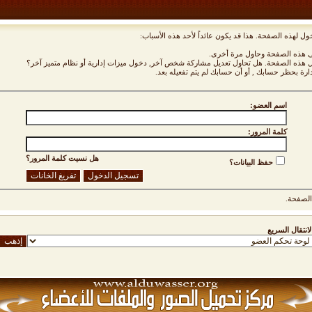
ول لهذه الصفحة. هذا قد يكون عائداً لأحد هذه الأسباب:
نى هذه الصفحة وحاول مرة أخرى.
ول هذه الصفحة. هل تحاول تعديل مشاركة شخص آخر, دخول ميزات إدارية أو نظام متميز آخر؟
دارة بحظر حسابك , أو أن حسابك لم يتم تفعيله بعد.
اسم العضو:
كلمة المرور:
هل نسيت كلمة المرور؟
حفظ البيانات؟
لصفحة.
لانتقال السريع