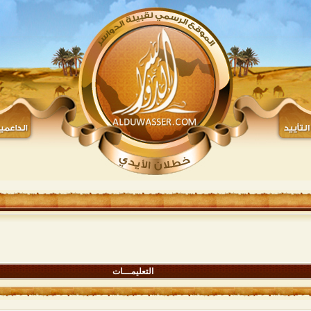
التعليمـــات