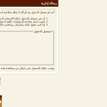
رسالة إدارية
أنت لم تسجل الدخول بعد أو أنك لا تملك صلاحية لدخ
أن غير مسجل للدخول. إملاء الاستمارة أد
ليست لديك صلاحية أو إمتيازات كافية لدخ
إذا كنت تحاول كتابة مشاركة, ربما قامت الإ
تسجيل الدخول
يتوجب عليك
التسجيل
حتى تتمكن من مشاهدة هذه ا
ا