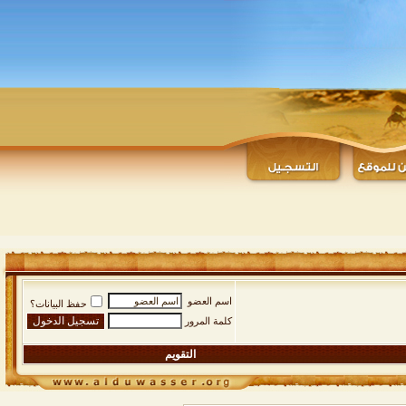
اسم العضو
حفظ البيانات؟
كلمة المرور
التقويم