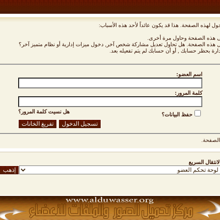
ول لهذه الصفحة. هذا قد يكون عائداً لأحد هذه الأسباب:
نى هذه الصفحة وحاول مرة أخرى.
ول هذه الصفحة. هل تحاول تعديل مشاركة شخص آخر, دخول ميزات إدارية أو نظام متميز آخر؟
دارة بحظر حسابك , أو أن حسابك لم يتم تفعيله بعد.
اسم العضو:
كلمة المرور:
هل نسيت كلمة المرور؟
حفظ البيانات؟
لصفحة.
لانتقال السريع