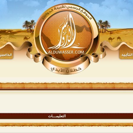
التعليمـــات