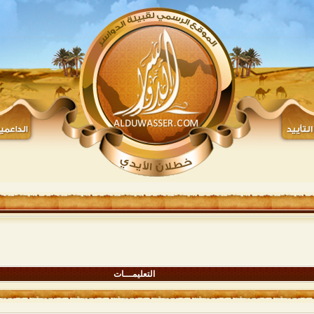
التعليمـــات