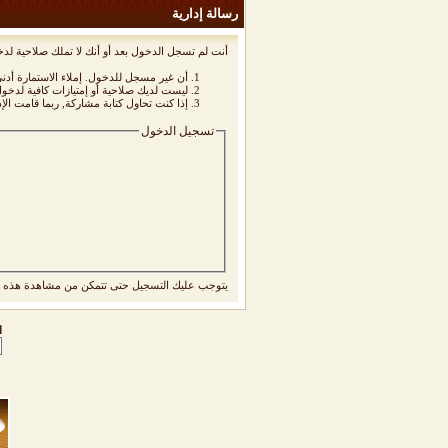
رسالة إدارية
أنت لم تسجل الدخول بعد أو أنك لا تملك صلاحية لدخ
أن غير مسجل للدخول. إملاء الاستمارة أد
ليست لديك صلاحية أو إمتيازات كافية لدخ
إذا كنت تحاول كتابة مشاركة, ربما قامت الإ
تسجيل الدخول
يتوجب عليك
التسجيل
حتى تتمكن من مشاهدة هذه ا
ا