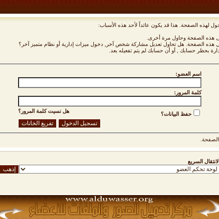
ول لهذه الصفحة. هذا قد يكون عائداً لأحد هذه الأسباب:
نى هذه الصفحة وحاول مرة أخرى.
ول هذه الصفحة. هل تحاول تعديل مشاركة شخص آخر, دخول ميزات إدارية أو نظام متميز آخر؟
دارة بحظر حسابك , أو أن حسابك لم يتم تفعيله بعد.
اسم العضو:
كلمة المرور:
هل نسيت كلمة المرور؟
حفظ البيانات؟
لصفحة.
لانتقال السريع