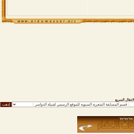
لانتقال السريع