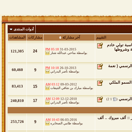
أدوات المنتدى
التقييم
آخر مشاركة
مشاركات
المشاهدات
اسبة تولي خادم
ة وشروطها
05:18 PM
31-03-2015
121,305
24
بواسطة
مناحي.عبدالله شنار
الرسمي ( نعمة
10:18 PM
26-10-2013
60,460
9
بواسطة
نآصر البدراني
 السمو الملكي
03:12 AM
09-03-2012
83,413
15
بواسطة
مبارك بن شافي النتيفات
 الرسمي
‏
12:09 AM
12-12-2010
)
2
1
(
240,810
17
بواسطة
نآصر البدراني
 :: ألف مبروك .. ألف
10:43 AM
06-03-2016
253,726
9
بواسطة
طامي الصخابره