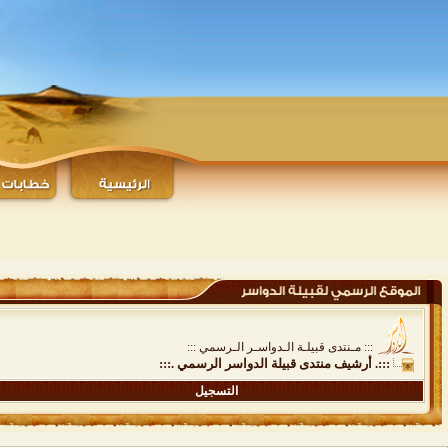
::: مـنتدى قبيلـة الـدواسـر الـرسمي :::
:::. أرشيف منتدى قبيلة الدواسر الرسمي .:::
التسجيل