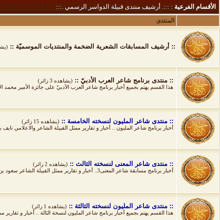
الأقسام الفرعية
: :::. أرشيف منتدى قبيلة الدواسر الرسمي .:::
المنتدى
:: أرشيف المسابقات الشعرية الضخمة والمنتديات الموسميّة ::
(يشاهده
:: منتدى برنامج شاعر العرب الأدبيّ ::
(يشاهده 3 زائر)
هذا القسم يهتم بجميع أخبار برنامج شاعر العرب الأدبيّ على جائزة الأمير محمد ا
:: منتدى شاعر المليون لنسخته الخامسة ::
(يشاهده 15 زائر)
أخبار برنامج شاعر المليون .. أخبار و تقارير ممثل القبيلة الشاعر والاعلامي ناي
:: منتدى شاعر المعنى لنسخته الثالث ::
(يشاهده 2 زائر)
أخبار برنامج مسابقة شاعر المعنى3.. أخبار و تقارير ممثل القبيلة الشاعر سعود بن محمد بداح ال عواد الصخابره
:: منتدى شاعر المليون لنسخته الثالثة ::
(يشاهده 1 زائر)
هذا القسم يهتم بجميع أخبار برنامج شاعر المليون لنسخة الثالة .. أخبار و تقارير م