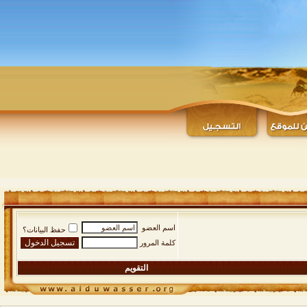
اسم العضو
حفظ البيانات؟
كلمة المرور
التقويم