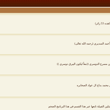
 53 زائر)
لأحمد السديري (رحمه الله تعالى)
ف بن مسرع الدوسري ((معاُ ليكون البيرق دوسري ))
مثلين القبيلة تابعها عبر هذا القسم في هذا البرنامج الضخم