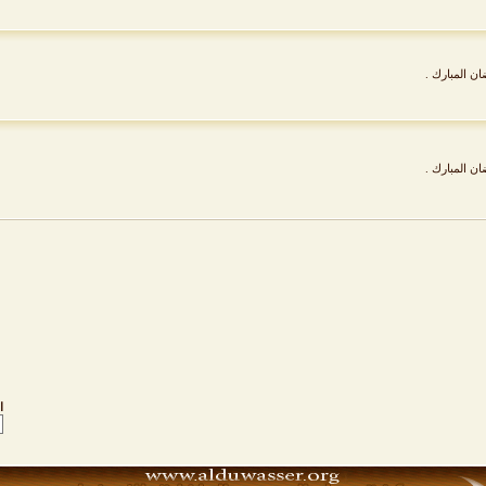
ن المبارك .
ن المبارك .
ا