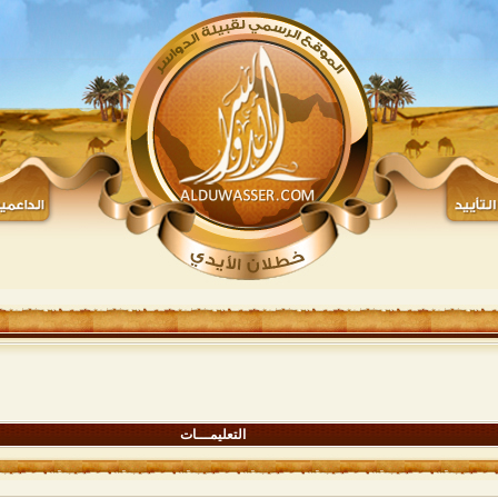
التعليمـــات