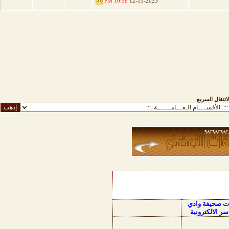
10:58 PM
12-11-2023
لانتقال السريع
ات صحيفة وادي
سر الالكترونية