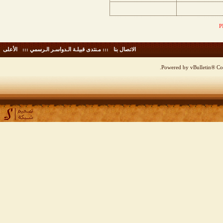
الاتصال بنا
-
::: مـنتدى قبيلـة الـدواسـر الـرسمي :::
-
الأعلى
Powered by vBulletin® Cop