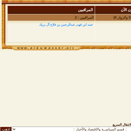
ن الآن
المراقبين
المراقبين : 2
حمد ابن فهد
,
عبدالرحمن بن فلاح آل بريك
لانتقال السريع