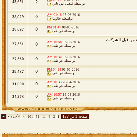
43,651
2
بواسطة
فيصل الودعاني
01:18 AM
27-06-2016
28,929
0
بواسطة
جالوما
01:47 PM
08-05-2016
28,697
0
بواسطة
عواطف
ضيع المزيفة من قبل الشركات
10:58 AM
02-05-2016
27,551
0
بواسطة
عواطف
10:34 AM
02-05-2016
27,560
0
بواسطة
عواطف
04:14 PM
01-05-2016
29,437
0
بواسطة
عواطف
10:33 AM
20-04-2016
31,000
0
بواسطة
عواطف
10:57 AM
18-04-2016
34,273
0
بواسطة
عواطف
صفحة 1 من 127
الأخيرة
»
>
101
51
11
3
2
1