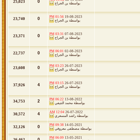
25,023
0
بواسطة
بن الجراح
01:56 PM
19-08-2023
23,740
0
بواسطة
بن الجراح
03:31 PM
07-08-2023
23,371
0
بواسطة
بن الجراح
06:01 PM
02-08-2023
22,737
0
بواسطة
بن الجراح
03:23 PM
26-07-2023
23,608
0
بواسطة
بن الجراح
03:15 PM
26-07-2023
37,926
4
بواسطة
بن الجراح
06:22 PM
13-08-2022
34,753
2
بواسطة
محمد النتيفي
12:04 AM
26-07-2022
30,572
4
بواسطة
راشد المسعري
09:38 PM
14-05-2021
32,126
0
بواسطة
مصطفى معروفي
06:09 PM
13-05-2021
26,462
0