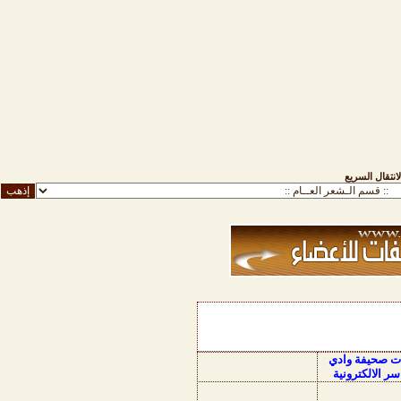
لانتقال السريع
ات صحيفة وادي
سر الالكترونية