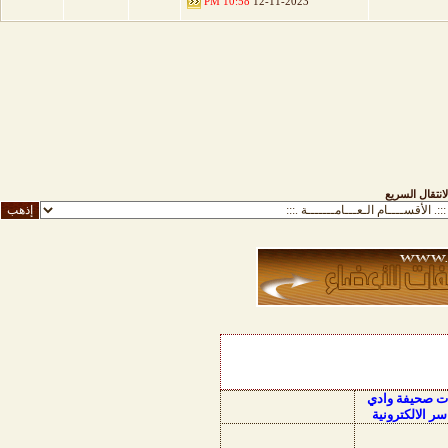
10:58 PM
12-11-2023
لانتقال السريع
ات صحيفة وادي
سر الالكترونية